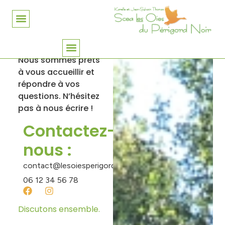
Contact
Nous sommes prêts
à vous accueillir et
répondre à vos
questions. N’hésitez
pas à nous écrire !
Contactez-
nous :
contact@lesoiesperigord.fr
06 12 34 56 78
Discutons ensemble.